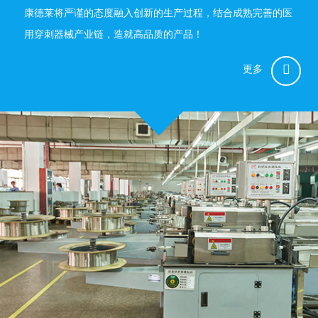
康德莱将严谨的态度融入创新的生产过程，结合成熟完善的医
用穿刺器械产业链，造就高品质的产品！
更多