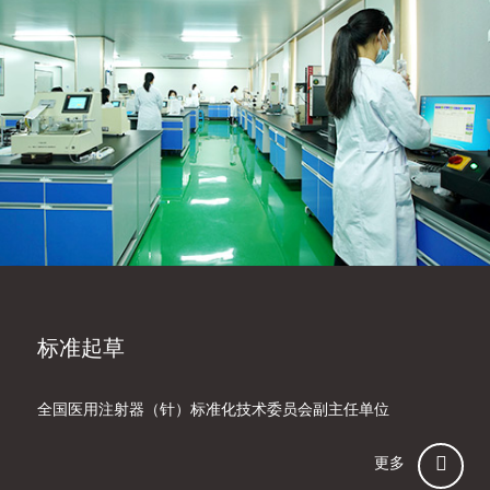
标准起草
全国医用注射器（针）标准化技术委员会副主任单位
更多