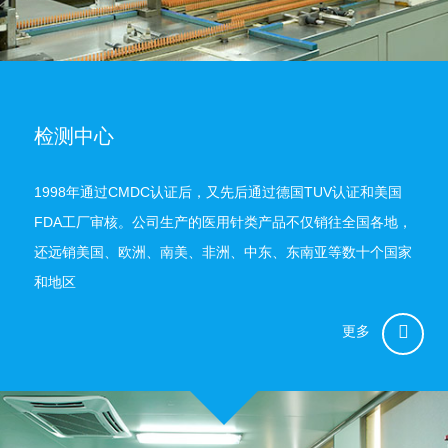
检测中心
1998年通过CMDC认证后，又先后通过德国TUV认证和美国
FDA工厂审核。公司生产的医用针类产品不仅销往全国各地，
还远销美国、欧洲、南美、非洲、中东、东南亚等数十个国家
和地区
更多