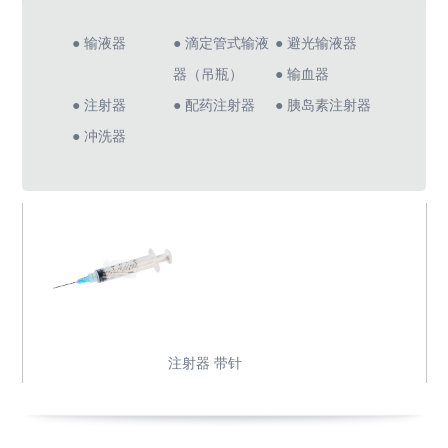
● 输液器
● 滴定管式输液
● 避光输液器
器（吊瓶）
● 输血器
● 注射器
● 配药注射器
● 胰岛素注射器
● 冲洗器
注射器 带针