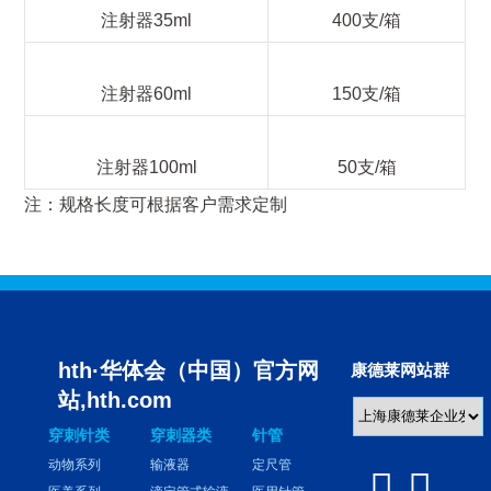
注射器35ml
400支/箱
注射器60ml
150支/箱
注射器100ml
50支/箱
注：规格长度可根据客户需求定制
hth·华体会（中国）官方网
康德莱网站群
站,hth.com
穿刺针类
穿刺器类
针管
动物系列
输液器
定尺管

