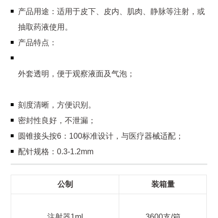
产品用途：适用于皮下、皮内、肌肉、静脉等注射，或
抽取药液使用。
产品特点：
外套透明，便于观察液面及气泡；
刻度清晰，方便识别。
密封性良好，不泄漏；
圆锥接头按6：100标准设计，与医疗器械适配；
配针规格：0.3-1.2mm
公制
装箱量
注射器1ml
3600支/箱