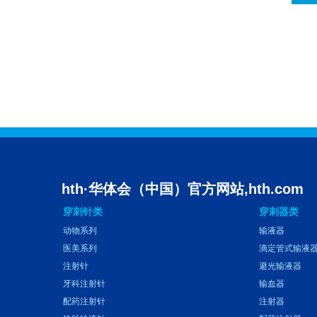
hth·华体会（中国）官方网站,hth.com
穿刺针类
穿刺器类
动物系列
输液器
医美系列
滴定管式输液
注射针
避光输液器
牙科注射针
输血器
配药注射针
注射器