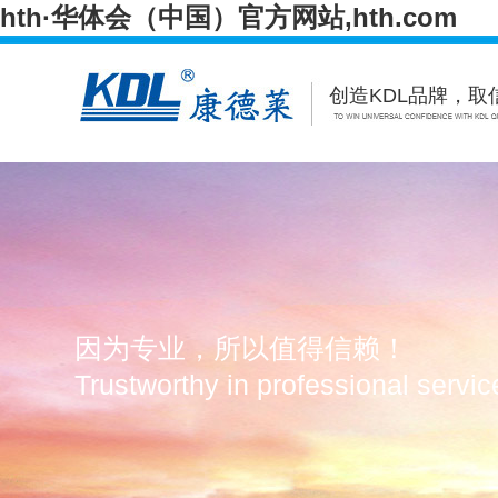
hth·华体会（中国）官方网站,hth.com
创造KDL品牌，取
Hth·华体会（中国）官方网站,hth.com
Hth·华
Hth·华体会（中国）官方网站,hth.com
联系我们
因为专业，所以值得信赖！
Trustworthy in professional servi