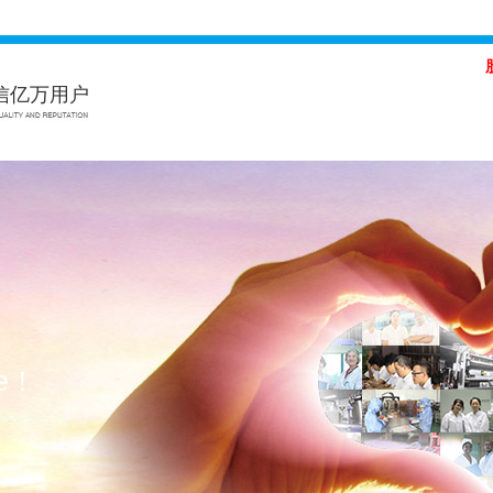
信亿万用户
体会（中国）官方网站,hth.com
Hth·华体会（中国）官方网站,hth.
ce！