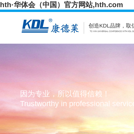
hth·华体会（中国）官方网站,hth.com
创造KDL品牌，取
Hth·华体会（中国）官方网站,hth.com
Hth·华
Hth·华体会（中国）官方网站,hth.com
联系我们
因为专业，所以值得信赖！
Trustworthy in professional servi