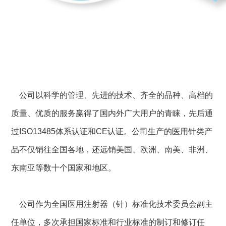
公司以科学的管理、先进的技术、齐全的品种、高档的
质量、优质的服务赢得了国内外广大用户的青睐，先后通
过ISO13485体系认证和CE认证。公司生产的医用针类产
品不仅销往全国各地，还远销美国、欧洲、南美、非洲、
东南亚等数十个国家和地区。
公司作为全国医用注射器（针）标准化技术委员会副主
任单位，多次承担国家标准和行业标准的制订和修订任