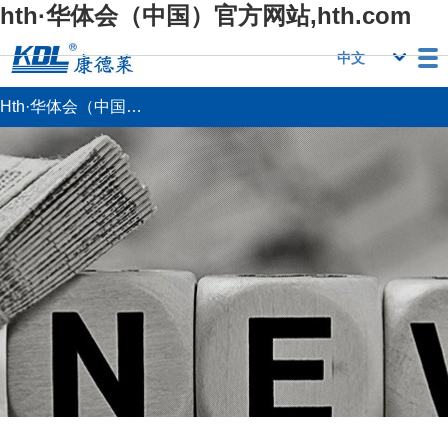
hth·华体会（中国）官方网站,hth.com
栏目
Hth·华体会（中国）官方网站,hth.com
Hth·华体会（中
Hth·华体会（中
行业优势
国）官方网
国）官方网
人力资源
Hth·华体会（中
联系我们
站,hth.com
站,hth.com
国）官方网
站,hth.com