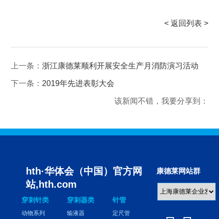
< 返回列表 >
上一条：
浙江康德莱顺利开展安全生产月消防演习活动
下一条：
2019年先进表彰大会
该新闻不错，我要分享到：
hth·华体会（中国）官方网
康德莱网站群
站,hth.com
穿刺针类
穿刺器类
针管
动物系列
输液器
定尺管