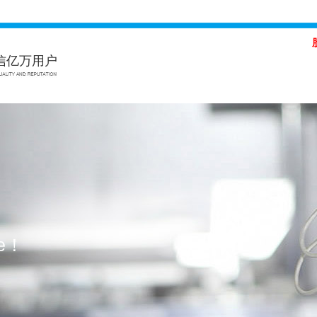
信亿万用户
体会（中国）官方网站,hth.com
Hth·华体会（中国）官方网站,hth.
ce！