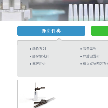
穿刺针类
● 动物系列
● 医美系列
● 静脉输液针
● 静脉留置针
● 麻醉用针
● 植入式给药装置