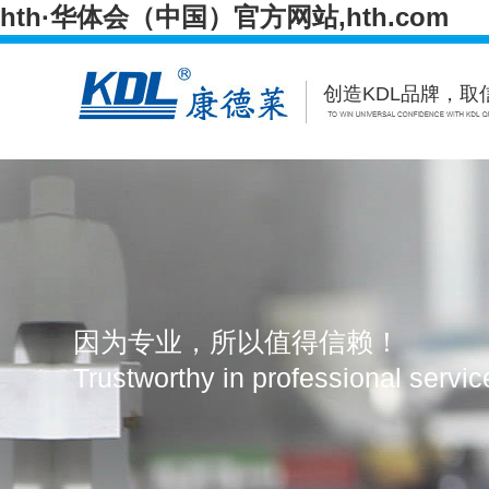
hth·华体会（中国）官方网站,hth.com
创造KDL品牌，取
Hth·华体会（中国）官方网站,hth.com
Hth·华
Hth·华体会（中国）官方网站,hth.com
联系我们
因为专业，所以值得信赖！
Trustworthy in professional servi