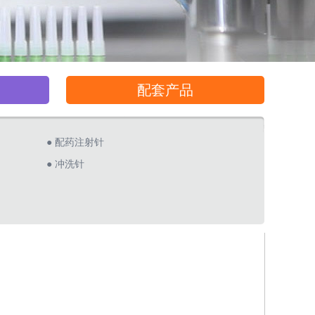
配套产品
● 配药注射针
● 冲洗针
）