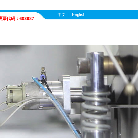
中文
|
English
股票代码：603987
com
行业优势
人力资源