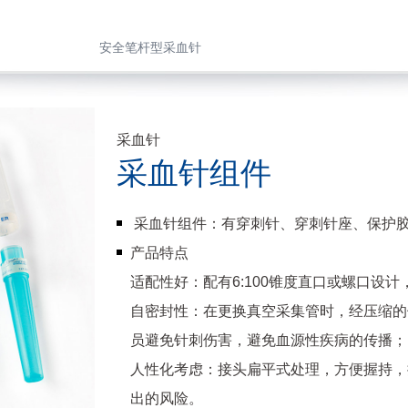
安全笔杆型采血针
采血针
采血针组件
采血针组件：有穿刺针、穿刺针座、保护
产品特点
适配性好：配有6:100锥度直口或螺口设
自密封性：在更换真空采集管时，经压缩的
员避免针刺伤害，避免血源性疾病的传播；
人性化考虑：接头扁平式处理，方便握持，
出的风险。