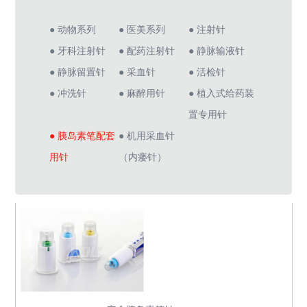
● 动物系列
● 医美系列
● 注射针
● 牙科注射针
● 配药注射针
● 静脉输液针
● 静脉留置针
● 采血针
● 活检针
● 冲洗针
● 麻醉用针
● 植入式给药装
置专用针
● 胰岛素笔配套
● 机用采血针
用针
（内瘘针）