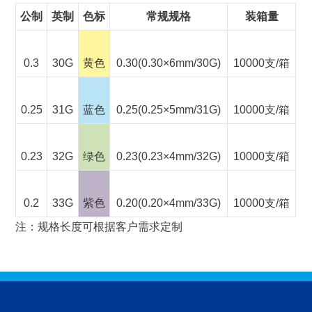
公制
英制
色标
常规规格
装箱量
0.3
30G
黄色
0.30(0.30×6mm/30G)
10000支/箱
0.25
31G
蓝色
0.25(0.25×5mm/31G)
10000支/箱
0.23
32G
绿色
0.23(0.23×4mm/32G)
10000支/箱
0.2
33G
紫色
0.20(0.20×4mm/33G)
10000支/箱
注：规格长度可根据客户需求定制