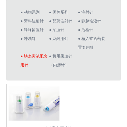
● 动物系列
● 医美系列
● 注射针
● 牙科注射针
● 配药注射针
● 静脉输液针
● 静脉留置针
● 采血针
● 活检针
● 冲洗针
● 麻醉用针
● 植入式给药装
置专用针
● 胰岛素笔配套
● 机用采血针
用针
（内瘘针）